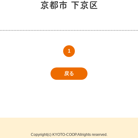
京都市 下京区
1
戻る
Copyright(c) KYOTO-COOP.Allrights reserved.