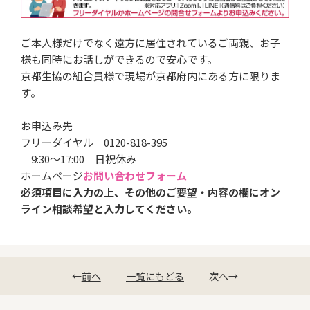
ご本人様だけでなく遠方に居住されているご両親、お子
様も同時にお話しができるので安心です。
京都生協の組合員様で現場が京都府内にある方に限りま
す。
お申込み先
フリーダイヤル 0120-818-395
9:30～17:00 日祝休み
ホームページ
お問い合わせフォーム
必須項目に入力の上、その他のご要望・内容の欄にオン
ライン相談希望と入力してください。
←
前へ
一覧にもどる
次へ
→