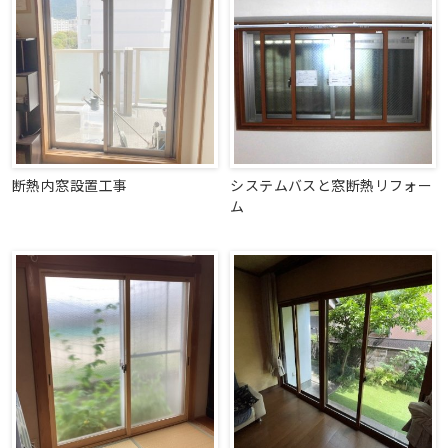
断熱内窓設置工事
システムバスと窓断熱リフォー
ム