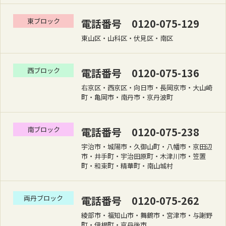
東ブロック
電話番号 0120-075-129
東山区・山科区・伏見区・南区
西ブロック
電話番号 0120-075-136
右京区・西京区・向日市・長岡京市・大山崎
町・亀岡市・南丹市・京丹波町
南ブロック
電話番号 0120-075-238
宇治市・城陽市・久御山町・八幡市・京田辺
市・井手町・宇治田原町・木津川市・笠置
町・和束町・精華町・南山城村
両丹ブロック
電話番号 0120-075-262
綾部市・福知山市・舞鶴市・宮津市・与謝野
町・伊根町・京丹後市