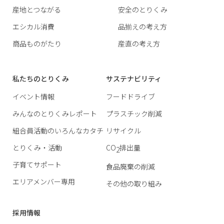
産地とつながる
安全のとりくみ
エシカル消費
品揃えの考え方
商品ものがたり
産直の考え方
私たちのとりくみ
サステナビリティ
イベント情報
フードドライブ
みんなのとりくみレポート
プラスチック削減
組合員活動のいろんなカタチ
リサイクル
とりくみ・活動
CO
排出量
2
子育てサポート
食品廃棄の削減
エリアメンバー専用
その他の取り組み
採用情報