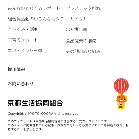
みんなのとりくみレポート
プラスチック削減
組合員活動のいろんなカタチ
リサイクル
とりくみ・活動
CO
排出量
2
子育てサポート
食品廃棄の削減
エリアメンバー専用
その他の取り組み
採用情報
お問い合わせ
Copyright(c) KYOTO-COOP.Allrights reserved.
このウェブサイトは京都生活協同組合が運営する公式ウェブサイトです。
このサイトに掲載されている記事、画像などをいかなる方法においても無断で複写・転
載することを禁止します。