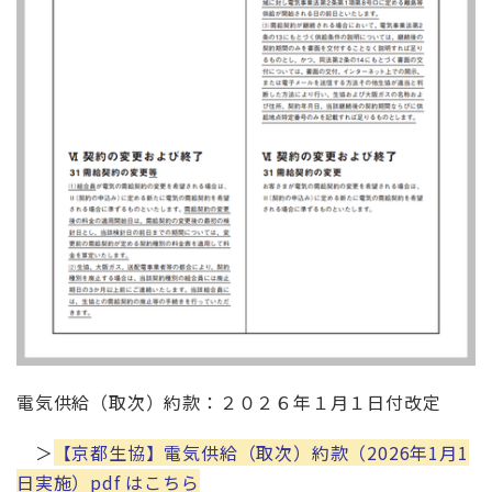
電気供給（取次）約款：２０２６年１月１日付改定
＞
【京都生協】電気供給（取次）約款（2026年1月1
日実施）pdf はこちら