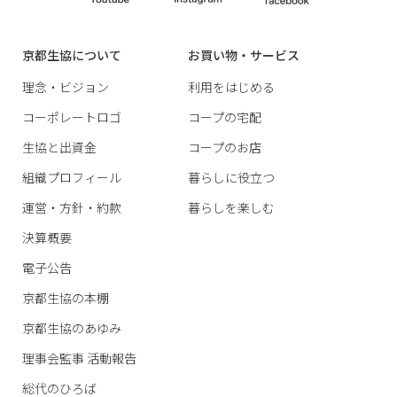
京都生協について
お買い物・サービス
理念・ビジョン
利用をはじめる
コーポレートロゴ
コープの宅配
生協と出資金
コープのお店
組織プロフィール
暮らしに役立つ
運営・方針・約款
暮らしを楽しむ
決算概要
電子公告
京都生協の本棚
京都生協のあゆみ
理事会監事 活動報告
総代のひろば