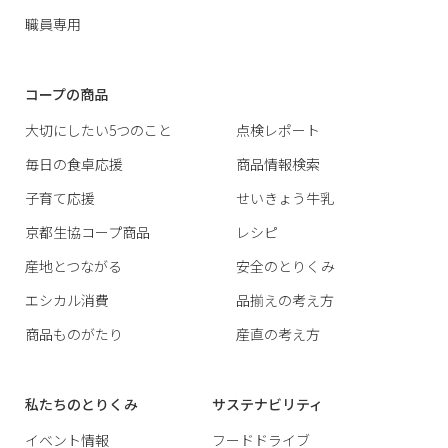
職員専用
コープの商品
大切にしたい5つのこと
点検レポート
毎日の食卓応援
商品情報検索
子育て応援
せいきょう牛乳
京都生協コープ商品
レシピ
産地とつながる
安全のとりくみ
エシカル消費
品揃えの考え方
商品ものがたり
産直の考え方
私たちのとりくみ
サステナビリティ
イベント情報
フードドライブ